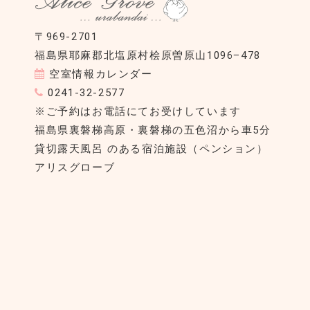
〒969-2701
福島県耶麻郡北塩原村桧原曽原山1096−478
空室情報カレンダー
0241-32-2577
※ご予約はお電話にてお受けしています
福島県裏磐梯高原・裏磐梯の五色沼から車5分
貸切露天風呂 のある宿泊施設（ペンション）
アリスグローブ