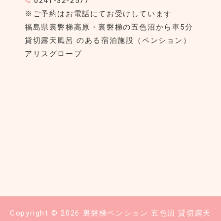
0241-32-2577
※ご予約はお電話にてお受けしています
福島県裏磐梯高原・裏磐梯の五色沼から車5分
貸切露天風呂 のある宿泊施設（ペンション）
アリスグローブ
Copyright © 2026
裏磐梯ペンション 五色沼 貸切露天