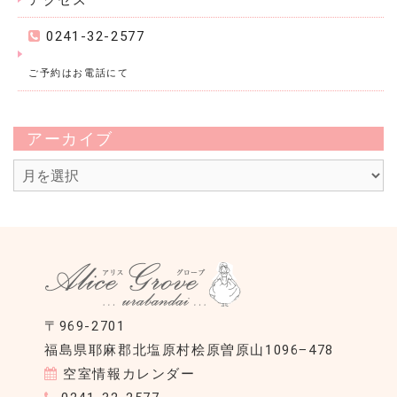
0241-32-2577
ご予約はお電話にて
アーカイブ
ア
ー
カ
イ
ブ
〒969-2701
福島県耶麻郡北塩原村桧原曽原山1096−478
空室情報カレンダー